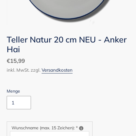
Teller Natur 20 cm NEU - Anker
Hai
Normaler
€15,99
Preis
inkl. MwSt. zzgl.
Versandkosten
Menge
Wunschname (max. 15 Zeichen):
*