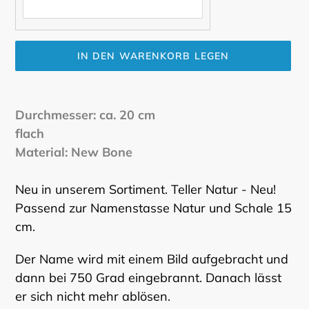
IN DEN WARENKORB LEGEN
Produkt
wird
Durchmesser: ca. 20 cm
zum
flach
Warenkorb
Material: New Bone
hinzugefügt
Neu in unserem Sortiment. Teller Natur - Neu!
Passend zur Namenstasse Natur und Schale 15
cm.
Der Name wird mit einem Bild aufgebracht und
dann bei 750 Grad eingebrannt. Danach lässt
er sich nicht mehr ablösen.