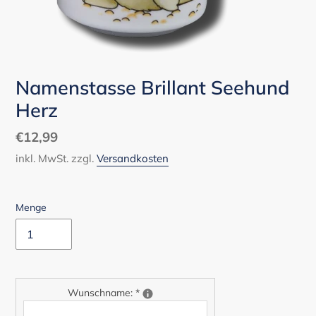
Namenstasse Brillant Seehund
Herz
Normaler
€12,99
Preis
inkl. MwSt. zzgl.
Versandkosten
Menge
Wunschname:
*