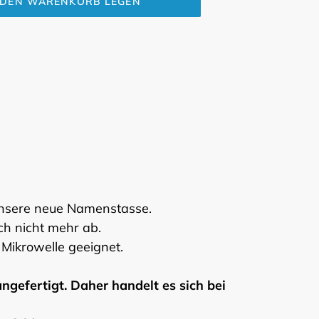
 DEN WARENKORB LEGEN
unsere neue Namenstasse.
ch nicht mehr ab.
 Mikrowelle geeignet.
ngefertigt. Daher handelt es sich bei