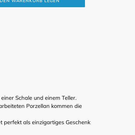
 DEN WARENKORB LEGEN
einer Schale und einem Teller.
arbeiteten Porzellan kommen die
et perfekt als einzigartiges Geschenk