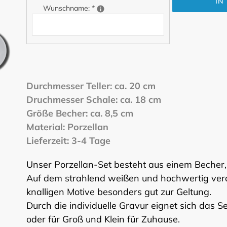
IN
Wunschname:
*
Produkt
wird
zum
Durchmesser Teller: ca. 20 cm
Warenkorb
Druchmesser Schale: ca. 18 cm
hinzugefügt
Größe Becher: ca. 8,5 cm
Material: Porzellan
Lieferzeit: 3-4 Tage
Unser Porzellan-Set besteht aus einem Becher, 
Auf dem strahlend weißen und hochwertig ver
knalligen Motive besonders gut zur Geltung.
Durch die individuelle Gravur eignet sich das S
oder für Groß und Klein für Zuhause.