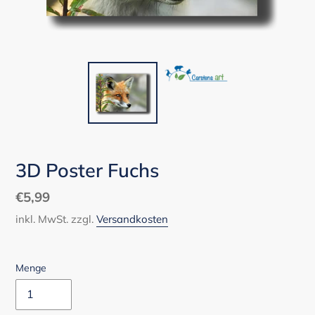
3D Poster Fuchs
Normaler
€5,99
Preis
inkl. MwSt. zzgl.
Versandkosten
Menge