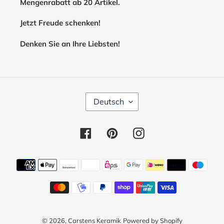
Mengenrabatt ab 20 Artikel.
Jetzt Freude schenken!
Denken Sie an Ihre Liebsten!
S
Deutsch
P
R
A
Facebook
Pinterest
Instagram
C
H
E
Zahlungsmethoden
© 2026,
Carstens Keramik
Powered by Shopify