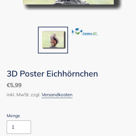
3D Poster Eichhörnchen
Normaler
€5,99
Preis
inkl. MwSt. zzgl.
Versandkosten
Menge