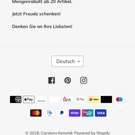
Mengenrabatt ab 20 Artikel.
Jetzt Freude schenken!
Denken Sie an Ihre Liebsten!
S
Deutsch
P
R
A
Facebook
Pinterest
Instagram
C
H
E
Zahlungsmethoden
© 2026,
Carstens Keramik
Powered by Shopify