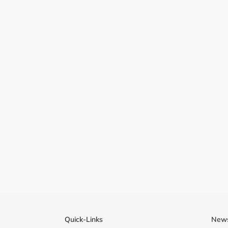
Quick-Links
News