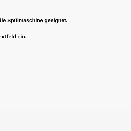
 die Spülmaschine geeignet.
xtfeld ein.