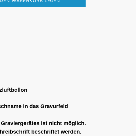
 DEN WARENKORB LEGEN
zluftballon
schname in das Gravurfeld
Graviergerätes ist nicht möglich.
reibschrift beschriftet werden.