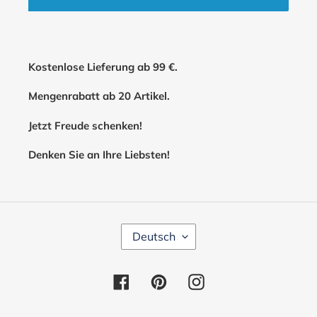
Kostenlose Lieferung ab 99 €.
Mengenrabatt ab 20 Artikel.
Jetzt Freude schenken!
Denken Sie an Ihre Liebsten!
S
Deutsch
P
R
A
Facebook
Pinterest
Instagram
C
H
E