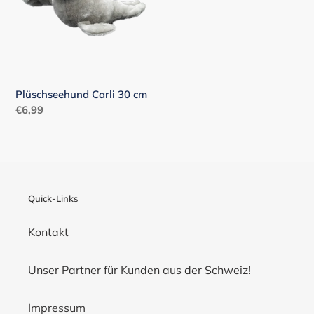
cm
e
:
Plüschseehund Carli 30 cm
Normaler
€6,99
Preis
Quick-Links
Kontakt
Unser Partner für Kunden aus der Schweiz!
Impressum