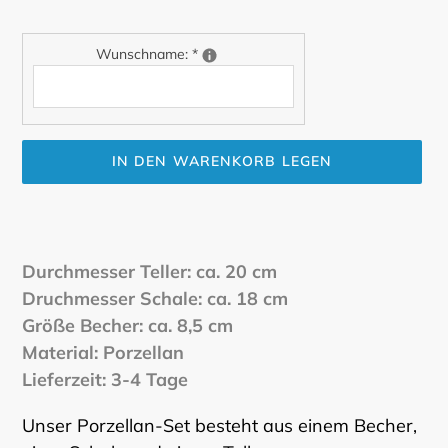
Wunschname:
*
IN DEN WARENKORB LEGEN
Produkt
wird
zum
Durchmesser Teller: ca. 20 cm
Warenkorb
Druchmesser Schale: ca. 18 cm
hinzugefügt
Größe Becher: ca. 8,5 cm
Material: Porzellan
Lieferzeit: 3-4 Tage
Unser Porzellan-Set besteht aus einem Becher,