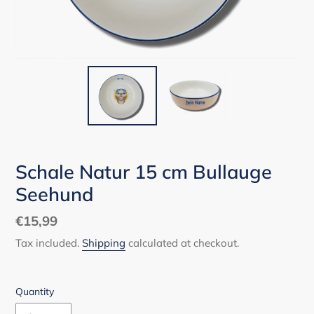
Schale Natur 15 cm Bullauge
Seehund
Regular
€15,99
price
Tax included.
Shipping
calculated at checkout.
Quantity