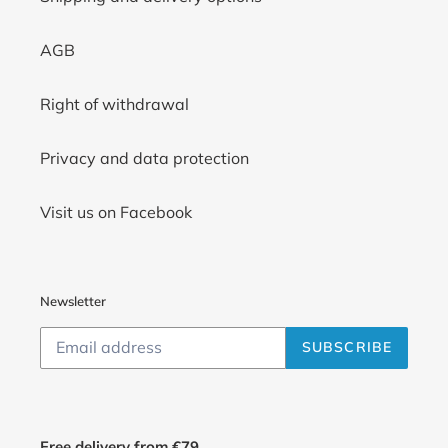
AGB
Right of withdrawal
Privacy and data protection
Visit us on Facebook
Newsletter
SUBSCRIBE
Free delivery from €79.