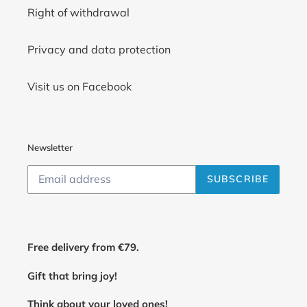
Right of withdrawal
Privacy and data protection
Visit us on Facebook
Newsletter
SUBSCRIBE
Free delivery from €79.
Gift that bring joy!
Think about your loved ones!