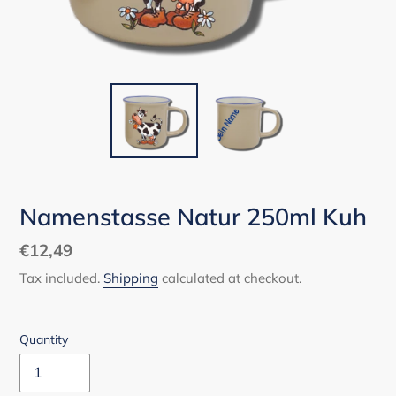
Namenstasse Natur 250ml Kuh
Regular
€12,49
price
Tax included.
Shipping
calculated at checkout.
Quantity